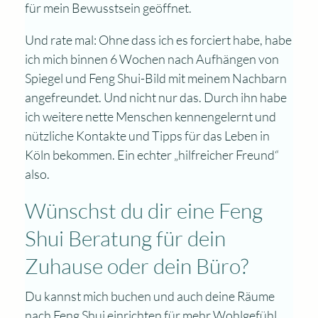
für mein Bewusstsein geöffnet.
Und rate mal: Ohne dass ich es forciert habe, habe
ich mich binnen 6 Wochen nach Aufhängen von
Spiegel und Feng Shui-Bild mit meinem Nachbarn
angefreundet. Und nicht nur das. Durch ihn habe
ich weitere nette Menschen kennengelernt und
nützliche Kontakte und Tipps für das Leben in
Köln bekommen. Ein echter „hilfreicher Freund“
also.
Wünschst du dir eine Feng
Shui Beratung für dein
Zuhause oder dein Büro?
Du kannst mich buchen und auch deine Räume
nach Feng Shui einrichten für mehr Wohlgefühl