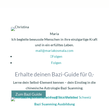
Maria
Ich begleite bewusste Menschen in ihre einzigartige Kraft
und in ein erfülltes Leben.
mail@mariakosmala.com
Folgen
Folgen
Erhalte deinen
Bazi-Guide für 0,-
Lerne dein Selbst-Element kennen – dein Einstieg in die
chinesische Astrologie Bazi Suanming.
Zum Bazi Guide
Bazi Suanming Ausbildung