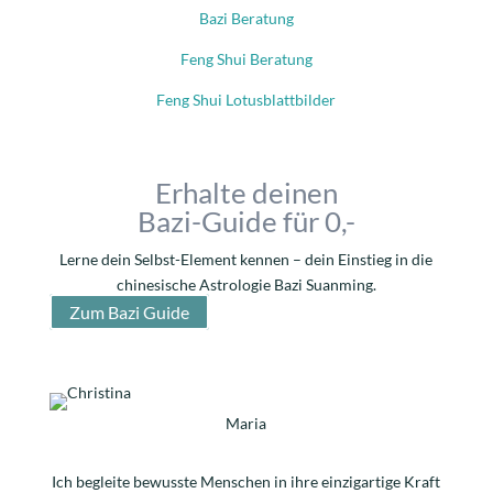
Bazi Beratung
Feng Shui Beratung
Feng Shui Lotusblattbilder
Erhalte deinen
Bazi-Guide für 0,-
Lerne dein Selbst-Element kennen – dein Einstieg in die
chinesische Astrologie Bazi Suanming.
Zum Bazi Guide
Maria
Ich begleite bewusste Menschen in ihre einzigartige Kraft