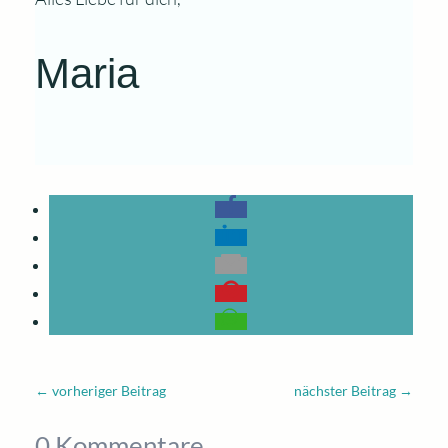
Maria
←
vorheriger Beitrag
nächster Beitrag
→
0 Kommentare