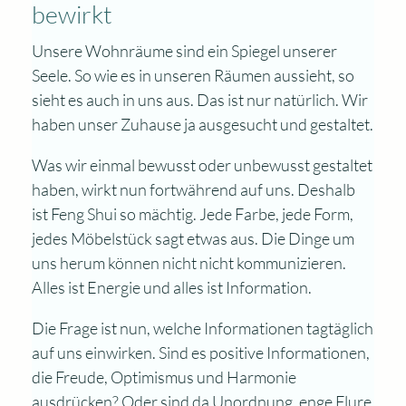
bewirkt
Unsere Wohnräume sind ein Spiegel unserer
Seele. So wie es in unseren Räumen aussieht, so
sieht es auch in uns aus. Das ist nur natürlich. Wir
haben unser Zuhause ja ausgesucht und gestaltet.
Was wir einmal bewusst oder unbewusst gestaltet
haben, wirkt nun fortwährend auf uns. Deshalb
ist Feng Shui so mächtig. Jede Farbe, jede Form,
jedes Möbelstück sagt etwas aus. Die Dinge um
uns herum können nicht nicht kommunizieren.
Alles ist Energie und alles ist Information.
Die Frage ist nun, welche Informationen tagtäglich
auf uns einwirken. Sind es positive Informationen,
die Freude, Optimismus und Harmonie
ausdrücken? Oder sind da Unordnung, enge Flure