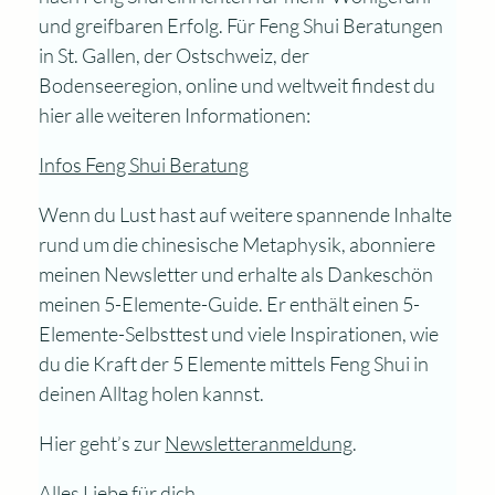
und greifbaren Erfolg. Für Feng Shui Beratungen
in St. Gallen, der Ostschweiz, der
Bodenseeregion, online und weltweit findest du
hier alle weiteren Informationen:
Infos Feng Shui Beratung
Wenn du Lust hast auf weitere spannende Inhalte
rund um die chinesische Metaphysik, abonniere
meinen Newsletter und erhalte als Dankeschön
meinen 5-Elemente-Guide. Er enthält einen 5-
Elemente-Selbsttest und viele Inspirationen, wie
du die Kraft der 5 Elemente mittels Feng Shui in
deinen Alltag holen kannst.
Hier geht’s zur
Newsletteranmeldung
.
Alles Liebe für dich,