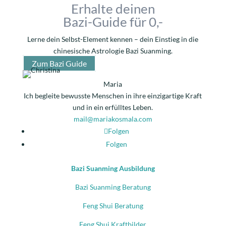
Erhalte deinen
Bazi-Guide für 0,-
Lerne dein Selbst-Element kennen – dein Einstieg in die
chinesische Astrologie Bazi Suanming.
Zum Bazi Guide
Maria
Ich begleite bewusste Menschen in ihre einzigartige Kraft
und in ein erfülltes Leben.
mail@mariakosmala.com
Folgen
Folgen
Bazi Suanming Ausbildung
Bazi Suanming Beratung
Feng Shui Beratung
Feng Shui Kraftbilder