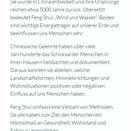
Sie wurde in China entwickelt und ihre Ursprünge
reichen etwa 5000 Jahre zurück. Übersetzt
bedeutet Feng Shui: „Wind und Wasser“. Beides
sind wichtige Energieträger auf unserer Erde und
beeinflussen uns Menschen sehr.
Chinesische Gelehrte haben über viele
Jahrhunderte das Schicksal der Menschen in
ihren Häusern beobachtet und dokumentiert.
Daraus konnten sie ableiten, welche
Landschaftsformen, Himmelsrichtungen und
Wohnsituationen positiven oder negativen
Einfluss auf uns Menschen haben.
Feng Shui umfasst eine Vielzahl von Methoden.
Sie alle haben zum Ziel, den Menschen ein
Höchstmaß an Gesundheit, Wohlstand und
Erfolg zu ermöglichen.