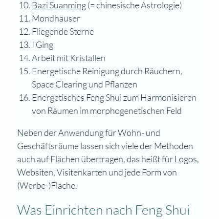
Bazi Suanming
(= chinesische Astrologie)
Mondhäuser
Fliegende Sterne
I Ging
Arbeit mit Kristallen
Energetische Reinigung durch Räuchern,
Space Clearing und Pflanzen
Energetisches Feng Shui zum Harmonisieren
von Räumen im morphogenetischen Feld
Neben der Anwendung für Wohn- und
Geschäftsräume lassen sich viele der Methoden
auch auf Flächen übertragen, das heißt für Logos,
Websiten, Visitenkarten und jede Form von
(Werbe-)Fläche.
Was Einrichten nach Feng Shui