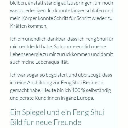
bleiben, anstatt ständig aufzuspringen, um noch
was zu erledigen. Ich konnte länger schlafen und
mein Körper konnte Schritt für Schritt wieder zu
Kräften kommen.
Ich bin unendlich dankbar, dass ich Feng Shui für
mich entdeckt habe. So konnte endlich meine
Lebensenergie zu mir zurückkommen und damit
auch meine Lebensqualität.
Ich war sogar so begeistert und überzeugt, dass
ich eine Ausbildung zur Feng Shui Beraterin
gemacht habe. Heute bin ich 100 % selbständig
und berate Kund:innen in ganz Europa.
Ein Spiegel und ein
Feng Shui
Bild für neue Freunde