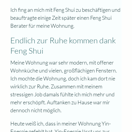
Ich fing an mich mit Feng Shui zu beschäftigen und
beauftragte einige Zeit später einen Feng Shui
Berater für meine Wohnung.
Endlich zur Ruhe kommen dank
Feng Shui
Meine Wohnung war sehr modern, mit offener
Wohnküche und vielen, großflächigen Fenstern.
Ich mochte die Wohnung, doch ich kam dort nie
wirklich zur Ruhe. Zusammen mit meinem
stressigen Job damals fühlte ich mich mehr und
mehr erschöpft. Auftanken zu Hause war mir
dennoch nicht möglich.
Heute weiß ich, dass in meiner Wohnung Yin-
Energie gefehlt hat. Yin-Energie lässt uns zur