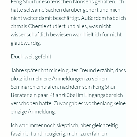
Feng Shui für esoterischen Nonsens gehalten. Ich
hatte seltsame Sachen darüber gehört und mich
nicht weiter damit beschäftigt. Außerdem habe ich
damals Chemie studiert und alles, was nicht
wissenschaftlich bewiesen war, hielt ich für nicht
glaubwürdig.
Doch weit gefehlt.
Jahre später hat mir ein guter Freund erzählt, dass
plötzlich mehrere Anmeldungen zu seinen
Seminaren eintrafen, nachdem sein Feng Shui
Berater ein paar Pflanzkübel im Eingangsbereich
verschoben hatte. Zuvor gab es wochenlang keine
einzige Anmeldung.
Ich war immer noch skeptisch, aber gleichzeitig
fasziniert und neugierig, mehr zu erfahren.