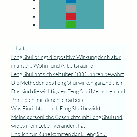
Inhalte
Feng Shui bringt die positive Wirkung der Natur
in unsere Wohn- und Arbeitsräume
Feng Shui hat sich seit über 1000 Jahren bewährt
Die Methoden des Feng Shui wirken ganzheitlich
Das sind die wichtigsten Feng Shui Methoden und
Prinzipien, mit denen ich arbeite
Was Einrichten nach Feng Shui bewirkt
Meine persönliche Geschichte mit Feng Shui und
wie es mein Leben verändert hat
Endlich zur Ruhe kommen dank Feng Shui