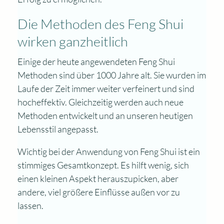
Die Methoden des Feng Shui
wirken ganzheitlich
Einige der heute angewendeten Feng Shui
Methoden sind über 1000 Jahre alt. Sie wurden im
Laufe der Zeit immer weiter verfeinert und sind
hocheffektiv. Gleichzeitig werden auch neue
Methoden entwickelt und an unseren heutigen
Lebensstil angepasst.
Wichtig bei der Anwendung von Feng Shui ist ein
stimmiges Gesamtkonzept. Es hilft wenig, sich
einen kleinen Aspekt herauszupicken, aber
andere, viel größere Einflüsse außen vor zu
lassen.