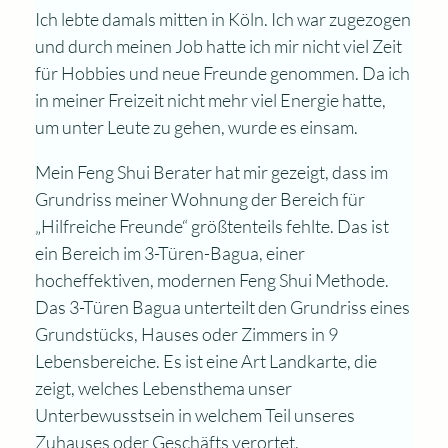
Ich lebte damals mitten in Köln. Ich war zugezogen
und durch meinen Job hatte ich mir nicht viel Zeit
für Hobbies und neue Freunde genommen. Da ich
in meiner Freizeit nicht mehr viel Energie hatte,
um unter Leute zu gehen, wurde es einsam.
Mein Feng Shui Berater hat mir gezeigt, dass im
Grundriss meiner Wohnung der Bereich für
„Hilfreiche Freunde“ größtenteils fehlte. Das ist
ein Bereich im 3-Türen-Bagua, einer
hocheffektiven, modernen Feng Shui Methode.
Das 3-Türen Bagua unterteilt den Grundriss eines
Grundstücks, Hauses oder Zimmers in 9
Lebensbereiche. Es ist eine Art Landkarte, die
zeigt, welches Lebensthema unser
Unterbewusstsein in welchem Teil unseres
Zuhauses oder Geschäfts verortet.