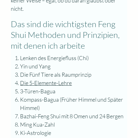
keiner Weise – egal, ob du daran glaubst oder
nicht.
Das sind die wichtigsten Feng
Shui Methoden und Prinzipien,
mit denen ich arbeite
Lenken des Energiefluss (Chi)
Yin und Yang
Die Fünf Tiere als Raumprinzip
Die 5-Elemente-Lehre
3-Türen-Bagua
Kompass-Bagua (Früher Himmel und Später
Himmel)
Bazhai-Feng Shui mit 8 Omen und 24 Bergen
Ming Kua-Zahl
Ki-Astrologie